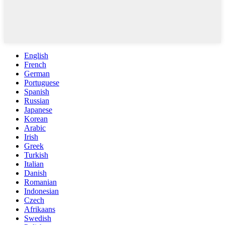
English
French
German
Portuguese
Spanish
Russian
Japanese
Korean
Arabic
Irish
Greek
Turkish
Italian
Danish
Romanian
Indonesian
Czech
Afrikaans
Swedish