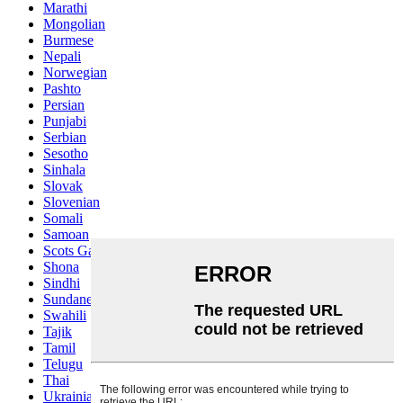
Marathi
Mongolian
Burmese
Nepali
Norwegian
Pashto
Persian
Punjabi
Serbian
Sesotho
Sinhala
Slovak
Slovenian
Somali
Samoan
Scots Gaelic
Shona
Sindhi
Sundanese
Swahili
Tajik
Tamil
Telugu
Thai
Ukrainian