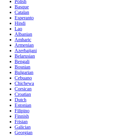
Polish
Basque
Catalan
Esperanto
Hindi
Lao
Albanian
Amharic
Armenian
Azerbaijani
Belarusian
Bengali
Bosnian
Bulgarian
Cebuano
Chichewa
Corsican
Croatian
Dutch
Estonian
Filipino
Finnish
Frisian
Galician
Georgian