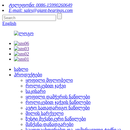
ტელეფონი: 0086-15990260649
E-mail: sales@giant-bearings.com
English
სახლი
პროდუქტები
ყოფილი მფლობელი
როლიკებით ჯაჭვი
საკისარი
ყოფილი დამჭერის ნაწილები
როლიკებით ჯაჭვის ნაწილები
ავტო სათადარიგო ნაწილები
მილის სარქველი
ზუსტი მექანიკური ნაწილები
მანქანა-დანადგარები
საყოფაცხოვრებო და კომერციული ტექნიკა