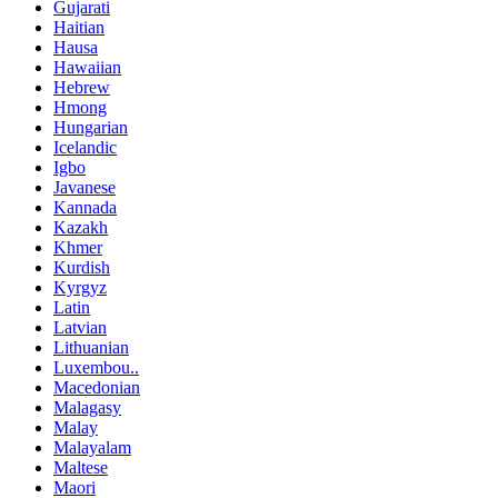
Gujarati
Haitian
Hausa
Hawaiian
Hebrew
Hmong
Hungarian
Icelandic
Igbo
Javanese
Kannada
Kazakh
Khmer
Kurdish
Kyrgyz
Latin
Latvian
Lithuanian
Luxembou..
Macedonian
Malagasy
Malay
Malayalam
Maltese
Maori