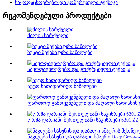
საყოფაცხოვრებო და კომერციული ტექნიკა
რეკომენდებული პროდუქტები
მილის სარქველი
ზუსტი მექანიკური ნაწილები
საყოფაცხოვრებო და კომერციული ტექნიკა
ავტო სათადარიგო ნაწილები
ფართოდ გამოყენებული და მაღალი ხარისხის ღ
ღრმა ღარიანი ბურთულიანი საკისრები 6301 ZZ
ნაკლები ხახუნი და დაბალი ხმაური Deep Groove