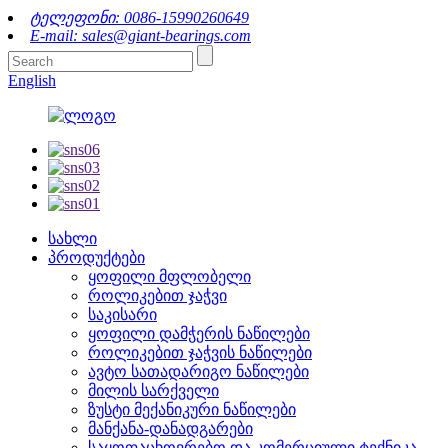
ტელეფონი: 0086-15990260649
E-mail: sales@giant-bearings.com
English
სახლი
პროდუქტები
ყოფილი მფლობელი
როლიკებით ჯაჭვი
საკისარი
ყოფილი დამჭერის ნაწილები
როლიკებით ჯაჭვის ნაწილები
ავტო სათადარიგო ნაწილები
მილის სარქველი
ზუსტი მექანიკური ნაწილები
მანქანა-დანადგარები
საყოფაცხოვრებო და კომერციული ტექნიკა