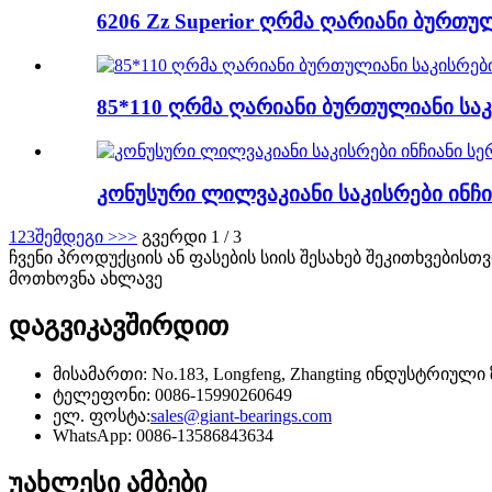
6206 Zz Superior ღრმა ღარიანი ბურთუ
85*110 ღრმა ღარიანი ბურთულიანი საკ
კონუსური ლილვაკიანი საკისრები ინჩია
1
2
3
შემდეგი >
>>
გვერდი 1 / 3
ჩვენი პროდუქციის ან ფასების სიის შესახებ შეკითხვების
მოთხოვნა ახლავე
დაგვიკავშირდით
მისამართი: No.183, Longfeng, Zhangting ინდუსტრიული
ტელეფონი: 0086-15990260649
ელ. ფოსტა:
sales@giant-bearings.com
WhatsApp: 0086-13586843634
უახლესი ამბები