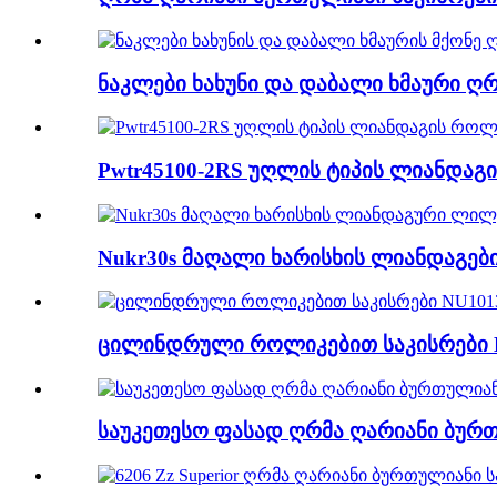
ნაკლები ხახუნი და დაბალი ხმაური ღრ
Pwtr45100-2RS უღლის ტიპის ლიანდაგ
Nukr30s მაღალი ხარისხის ლიანდაგები
ცილინდრული როლიკებით საკისრები 
საუკეთესო ფასად ღრმა ღარიანი ბურთ