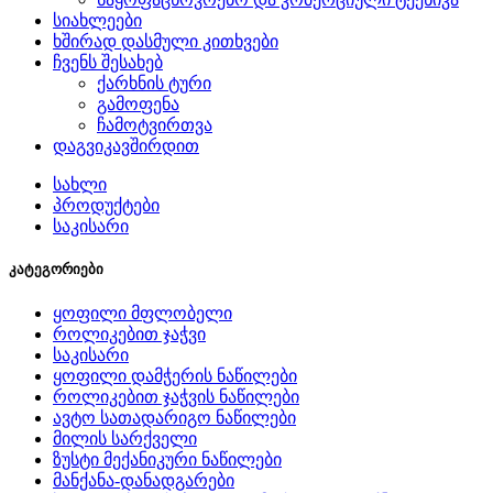
სიახლეები
ხშირად დასმული კითხვები
ჩვენს შესახებ
ქარხნის ტური
გამოფენა
ჩამოტვირთვა
დაგვიკავშირდით
სახლი
პროდუქტები
საკისარი
კატეგორიები
ყოფილი მფლობელი
როლიკებით ჯაჭვი
საკისარი
ყოფილი დამჭერის ნაწილები
როლიკებით ჯაჭვის ნაწილები
ავტო სათადარიგო ნაწილები
მილის სარქველი
ზუსტი მექანიკური ნაწილები
მანქანა-დანადგარები