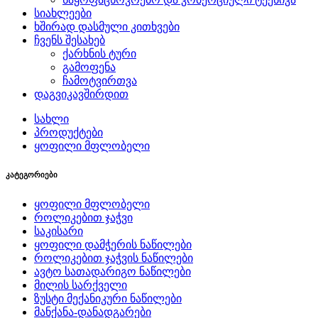
სიახლეები
ხშირად დასმული კითხვები
ჩვენს შესახებ
ქარხნის ტური
გამოფენა
ჩამოტვირთვა
დაგვიკავშირდით
სახლი
პროდუქტები
ყოფილი მფლობელი
კატეგორიები
ყოფილი მფლობელი
როლიკებით ჯაჭვი
საკისარი
ყოფილი დამჭერის ნაწილები
როლიკებით ჯაჭვის ნაწილები
ავტო სათადარიგო ნაწილები
მილის სარქველი
ზუსტი მექანიკური ნაწილები
მანქანა-დანადგარები