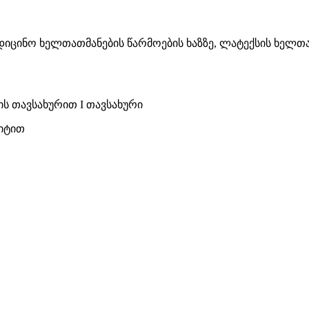
იცინო ხელთათმანების წარმოების ხაზზე, ლატექსის ხელთა
ს თავსახურით I თავსახური
ფიტით