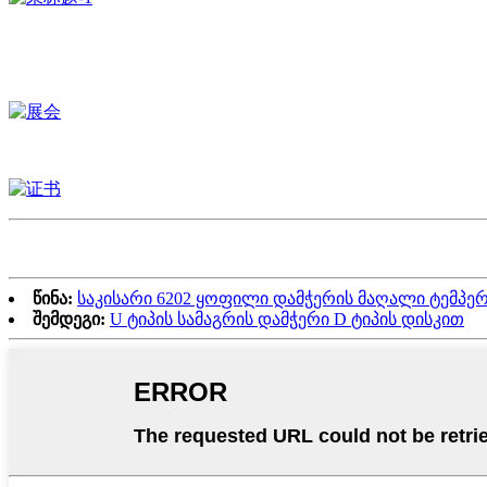
წინა:
საკისარი 6202 ყოფილი დამჭერის მაღალი ტემპე
შემდეგი:
U ტიპის სამაგრის დამჭერი D ტიპის დისკით