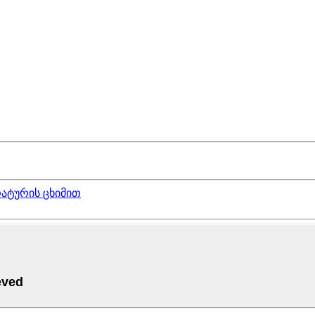
რატურის ცხიმით