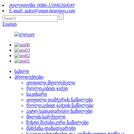
ტელეფონი: 0086-15990260649
E-mail: sales@giant-bearings.com
English
სახლი
პროდუქტები
ყოფილი მფლობელი
როლიკებით ჯაჭვი
საკისარი
ყოფილი დამჭერის ნაწილები
როლიკებით ჯაჭვის ნაწილები
ავტო სათადარიგო ნაწილები
მილის სარქველი
ზუსტი მექანიკური ნაწილები
მანქანა-დანადგარები
საყოფაცხოვრებო და კომერციული ტექნიკა