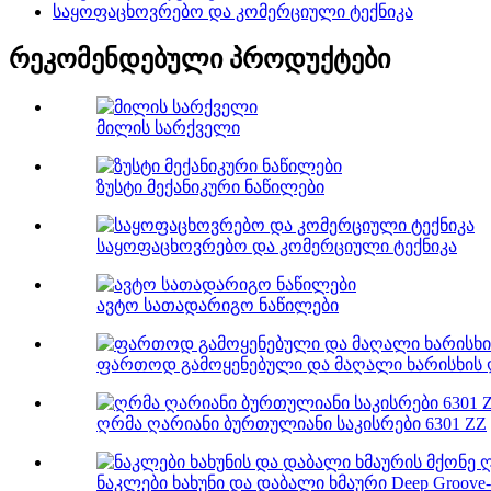
საყოფაცხოვრებო და კომერციული ტექნიკა
რეკომენდებული პროდუქტები
მილის სარქველი
ზუსტი მექანიკური ნაწილები
საყოფაცხოვრებო და კომერციული ტექნიკა
ავტო სათადარიგო ნაწილები
ფართოდ გამოყენებული და მაღალი ხარისხის ღ
ღრმა ღარიანი ბურთულიანი საკისრები 6301 ZZ
ნაკლები ხახუნი და დაბალი ხმაური Deep Groove