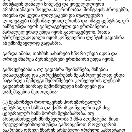
მონტაჟის დაბალი სიზუსტე და ყოველდღიური
არასათანადო მოვლა-პატრონობაა. მონტაჟის პროცესში,
თავისა და კუდის ლილვაკები და შუალედური
ლილვაკები მაქსიმალურად ერთსა და იმავე ცენტრალურ
ხაზზე უნდა იყოს განლაგებული და ერთმანეთის
პარალელურად უნდა იყოს განლაგებული, რათა
უზრუნველყოფილი იყოს კონვეიერის ლენტის გადახრა
ან უმნიშვნელოდ გადახრა.
გარდა ამისა, თასმის სახსრები სწორი უნდა იყოს და
ორივე მხარეს პერიმეტრები ერთნაირი უნდა იყოს.
გამოყენებისას, თუ გადახრა შეინიშნება, მიზეზის
დასადგენად და კორექტირების შესასრულებლად უნდა
ჩატარდეს შემდეგი შემოწმებები. კონვეიერის ლენტის
გადახრის ხშირად შემოწმებული ნაწილები და
დამუშავების მეთოდებია:
(1) შეამოწმეთ როლიკერის ჰორიზონტალურ
ცენტრალურ ხაზსა და ქამრის კონვეიერის გრძივ
ცენტრალურ ხაზს შორის შეუსაბამობა. თუ
არადამთხვევის მნიშვნელობა 3 მმ-ს აღემატება, მისი
რეგულირებისთვის უნდა გამოიყენოთ როლიკერის
ნაკრების ორივე მხარეს არსებული გრძელი სამონტაჟო