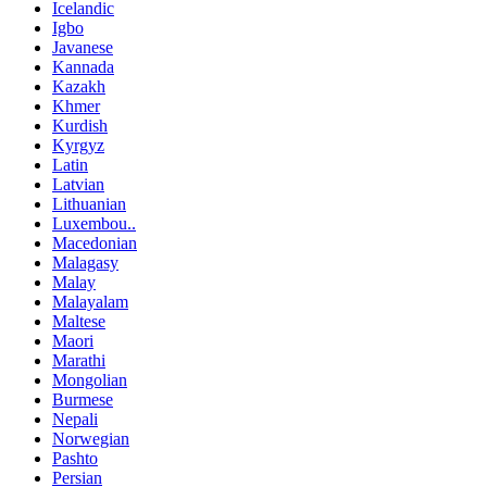
Icelandic
Igbo
Javanese
Kannada
Kazakh
Khmer
Kurdish
Kyrgyz
Latin
Latvian
Lithuanian
Luxembou..
Macedonian
Malagasy
Malay
Malayalam
Maltese
Maori
Marathi
Mongolian
Burmese
Nepali
Norwegian
Pashto
Persian