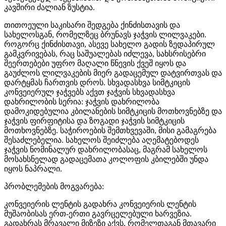
კავშირი ძალიან ზუსტია.
თითოეული საკისარი შედგება ქინძისთავის და
სახელოსგან, რომელზეც ბრუნავს ჯაჭვის ლილვაკები.
როგორც ქინძისთავი, ასევე სახელო გადის ზედაპირულ
გამკვრივებას, რაც საშუალებას იძლევა, სახსრისებრი
შეერთებები უფრო მაღალი წნევის ქვეშ იყოს და
გაუძლოს ლილვაკების მიერ გადაცემულ დატვირთვას და
დარტყმას ჩართვის დროს. სხვადასხვა სიმტკიცის
კონვეიერულ ჯაჭვებს აქვთ ჯაჭვის სხვადასხვა
დახრილობის სერია: ჯაჭვის დახრილობა
დამოკიდებულია კბილანების სიმტკიცის მოთხოვნებზე და
ჯაჭვის ფირფიტისა და ზოგადი ჯაჭვის სიმტკიცის
მოთხოვნებზე. საჭიროების შემთხვევაში, მისი გამაგრება
შესაძლებელია. სახელოს შეიძლება აღემატებოდეს
ჯაჭვის ნომინალურ დახრილობასაც, მაგრამ სახელოს
მოსახსნელად გადაცემათა კოლოფის კბილებში უნდა
იყოს ნაპრალი.
პრობლემების მოგვარება:
კონვეიერის ლენტის გადახრა კონვეიერის ლენტის
მუშაობისას ერთ-ერთი გავრცელებული ხარვეზია.
გადახრას მრავალი მიზეზი აქვს, რომელთაგან მთავარი