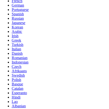
French
German
Portuguese
Spanish
Russian
Japanese
Korean
Arabic
Irish
Greek
Turkish
Italian
Danish
Romanian
Indonesian
Czech
Afrikaans
Swedish
Polish
Basque
Catalan
Esperanto
Hindi
Lao
Albanian