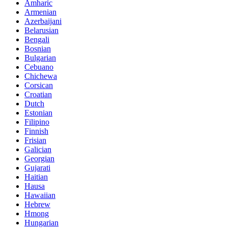
Amharic
Armenian
Azerbaijani
Belarusian
Bengali
Bosnian
Bulgarian
Cebuano
Chichewa
Corsican
Croatian
Dutch
Estonian
Filipino
Finnish
Frisian
Galician
Georgian
Gujarati
Haitian
Hausa
Hawaiian
Hebrew
Hmong
Hungarian