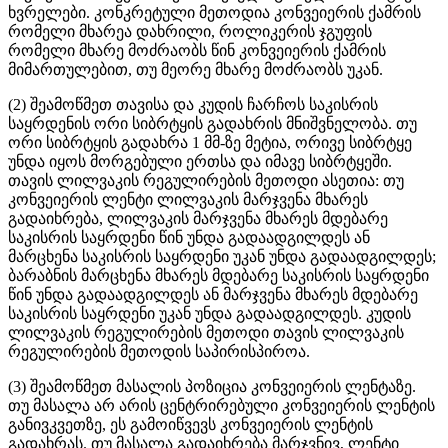
ხვრელები. კონკრეტული მეთოდია კონვეიერის ქამრის
რომელი მხარეა დახრილი, როლიკერის ჯგუფის
რომელი მხარე მოძრაობს წინ კონვეიერის ქამრის
მიმართულებით, თუ მეორე მხარე მოძრაობს უკან.
(2) შეამოწმეთ თავისა და კუდის ჩარჩოს საკისრის
საყრდენის ორი სიბრტყის გადახრის მნიშვნელობა. თუ
ორი სიბრტყის გადახრა 1 მმ-ზე მეტია, ორივე სიბრტყე
უნდა იყოს მორგებული ერთსა და იმავე სიბრტყეში.
თავის ლილვაკის რეგულირების მეთოდი ასეთია: თუ
კონვეიერის ლენტი ლილვაკის მარჯვენა მხარეს
გადაიხრება, ლილვაკის მარჯვენა მხარეს მდებარე
საკისრის საყრდენი წინ უნდა გადაადგილდეს ან
მარცხენა საკისრის საყრდენი უკან უნდა გადაადგილდეს;
ბარაბნის მარცხენა მხარეს მდებარე საკისრის საყრდენი
წინ უნდა გადაადგილდეს ან მარჯვენა მხარეს მდებარე
საკისრის საყრდენი უკან უნდა გადაადგილდეს. კუდის
ლილვაკის რეგულირების მეთოდი თავის ლილვაკის
რეგულირების მეთოდის საპირისპიროა.
(3) შეამოწმეთ მასალის პოზიცია კონვეიერის ლენტაზე.
თუ მასალა არ არის ცენტრირებული კონვეიერის ლენტის
განივკვეთზე, ეს გამოიწვევს კონვეიერის ლენტის
გადახრას. თუ მასალა გადაიხრება მარჯვნივ, ლენტი