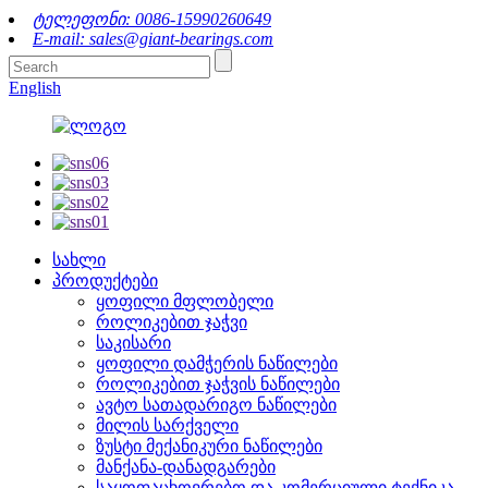
ტელეფონი: 0086-15990260649
E-mail: sales@giant-bearings.com
English
სახლი
პროდუქტები
ყოფილი მფლობელი
როლიკებით ჯაჭვი
საკისარი
ყოფილი დამჭერის ნაწილები
როლიკებით ჯაჭვის ნაწილები
ავტო სათადარიგო ნაწილები
მილის სარქველი
ზუსტი მექანიკური ნაწილები
მანქანა-დანადგარები
საყოფაცხოვრებო და კომერციული ტექნიკა